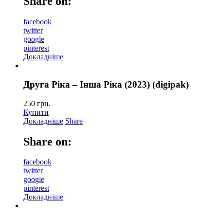
Share on:
facebook
twitter
google
pinterest
Докладніше
Друга Ріка – Інша Ріка (2023) (digipak)
250
грн.
Купити
Докладніше
Share
Share on:
facebook
twitter
google
pinterest
Докладніше