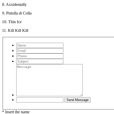
8. Axxidentally
9. Pistolla di Colla
10. Thin Ice
11. Kill Kill Kill
* Insert the name