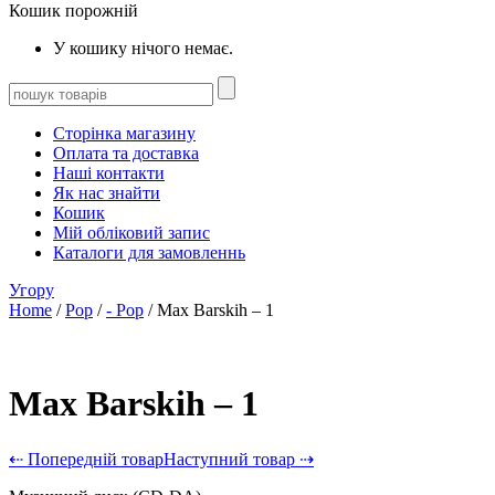
Кошик порожній
У кошику нічого немає.
Сторінка магазину
Оплата та доставка
Наші контакти
Як нас знайти
Кошик
Мій обліковий запис
Каталоги для замовленнь
Угору
Home
/
Pop
/
- Pop
/ Max Barskih – 1
Max Barskih – 1
⇠ Попередній товар
Наступний товар ⇢