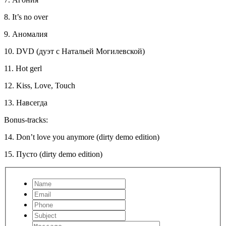
8. It’s no over
9. Аномалия
10. DVD (дуэт с Натальей Могилевской)
11. Hot gerl
12. Kiss, Love, Touch
13. Навсегда
Bonus-tracks:
14. Don’t love you anymore (dirty demo edition)
15. Пусто (dirty demo edition)