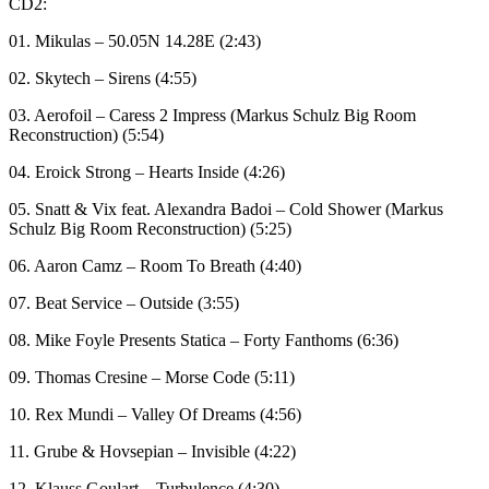
CD2:
01. Mikulas – 50.05N 14.28E (2:43)
02. Skytech – Sirens (4:55)
03. Aerofoil – Caress 2 Impress (Markus Schulz Big Room
Reconstruction) (5:54)
04. Eroick Strong – Hearts Inside (4:26)
05. Snatt & Vix feat. Alexandra Badoi – Cold Shower (Markus
Schulz Big Room Reconstruction) (5:25)
06. Aaron Camz – Room To Breath (4:40)
07. Beat Service – Outside (3:55)
08. Mike Foyle Presents Statica – Forty Fanthoms (6:36)
09. Thomas Cresine – Morse Code (5:11)
10. Rex Mundi – Valley Of Dreams (4:56)
11. Grube & Hovsepian – Invisible (4:22)
12. Klauss Goulart – Turbulence (4:30)