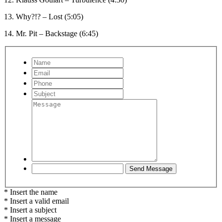
13. Why?!? – Lost (5:05)
14. Mr. Pit – Backstage (6:45)
* Insert the name
* Insert a valid email
* Insert a subject
* Insert a message