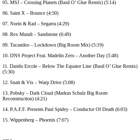
05. MSJ – Crossing Planets (Basil O’ Glue Remix) (5:14)
06. Saint X – Bounce (4:50)
07. Norin & Rad – Segarra (4:29)
08. Rex Mundi – Sandstone (6:49)
09. Tucandeo – Lockdown (Big Room Mix) (5:19)
10. DNS Project Feat. Madelin Zero – Another Day (5:48)
11. Danilo Ercole – Below The Equator Line (Basil O’ Glue Remix)
(5:30)
12. Snatt & Vix – Warp Drive (5:08)
13. Pobsky – Dark Cloud (Markus Schulz Big Room
Reconstruction) (4:21)
14. P.A.F.F. Presents Paul Spidey – Conductor Of Death (6:03)
15. Wippenberg – Phoenix (7:07)