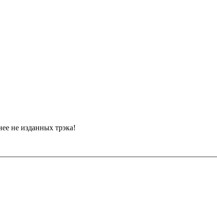
нее не изданных трэка!