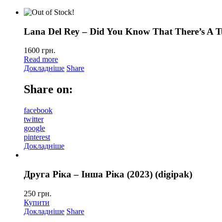
Lana Del Rey – Did You Know That There’s A T
1600
грн.
Read more
Докладніше
Share
Share on:
facebook
twitter
google
pinterest
Докладніше
Друга Ріка – Інша Ріка (2023) (digipak)
250
грн.
Купити
Докладніше
Share