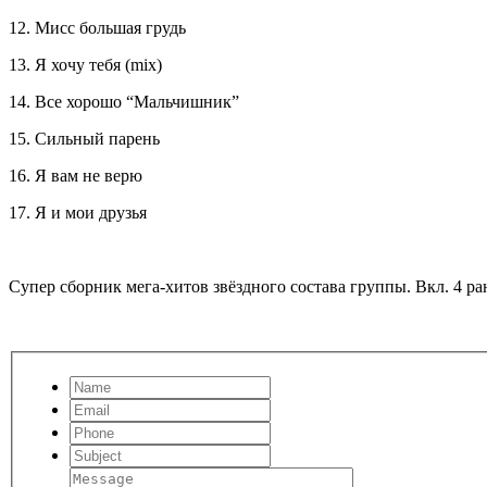
12. Мисс большая грудь
13. Я хочу тебя (mix)
14. Все хорошо “Мальчишник”
15. Сильный парень
16. Я вам не верю
17. Я и мои друзья
Супер сборник мега-хитов звёздного состава группы. Вкл. 4 ра