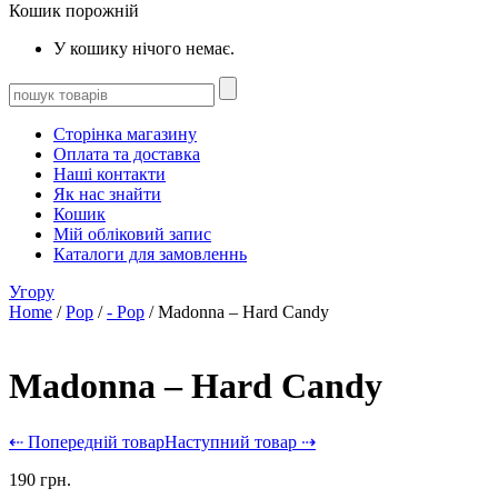
Кошик порожній
У кошику нічого немає.
Сторінка магазину
Оплата та доставка
Наші контакти
Як нас знайти
Кошик
Мій обліковий запис
Каталоги для замовленнь
Угору
Home
/
Pop
/
- Pop
/ Madonna – Hard Candy
Madonna – Hard Candy
⇠ Попередній товар
Наступний товар ⇢
190
грн.