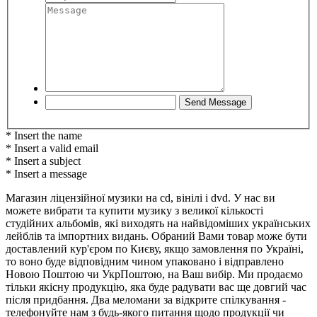
* Insert the name
* Insert a valid email
* Insert a subject
* Insert a message
Магазин ліцензійної музики на cd, вінілі і dvd. У нас ви
можете вибрати та купити музику з великої кількості
студійних альбомів, які виходять на найвідоміших українських
лейблів та імпортних видань. Обраний Вами товар може бути
доставлений кур'єром по Києву, якщо замовлення по Україні,
то воно буде відповідним чином упаковано і відправлено
Новою Поштою чи УкрПоштою, на Ваш вибір. Ми продаємо
тільки якісну продукцію, яка буде радувати вас ще довгий час
після придбання. Два меломани за відкрите спілкування -
телефонуйте нам з будь-якого питання щодо продукції чи