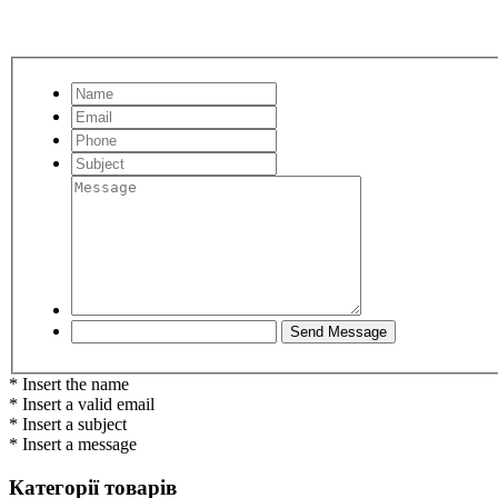
* Insert the name
* Insert a valid email
* Insert a subject
* Insert a message
Категорії товарів