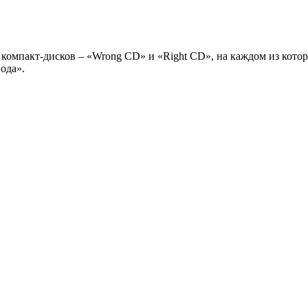
компакт-дисков – «Wrong CD» и «Right CD», на каждом из котор
ода».