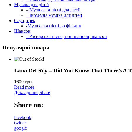
Музика для дітей
– Музика та пісні для дітей
– Іноземна музика для дітей
Саундтрек
-Музика та пісні до фільмів
Шансон
– Авторська пісня, поп-шансон, шансон
Популярні товари
Lana Del Rey – Did You Know That There’s A T
1600
грн.
Read more
Докладніше
Share
Share on:
facebook
twitter
google