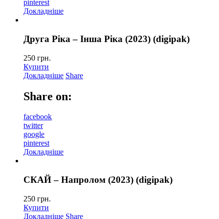
pinterest
Докладніше
Друга Ріка – Інша Ріка (2023) (digipak)
250
грн.
Купити
Докладніше
Share
Share on:
facebook
twitter
google
pinterest
Докладніше
СКАЙ – Напролом (2023) (digipak)
250
грн.
Купити
Докладніше
Share