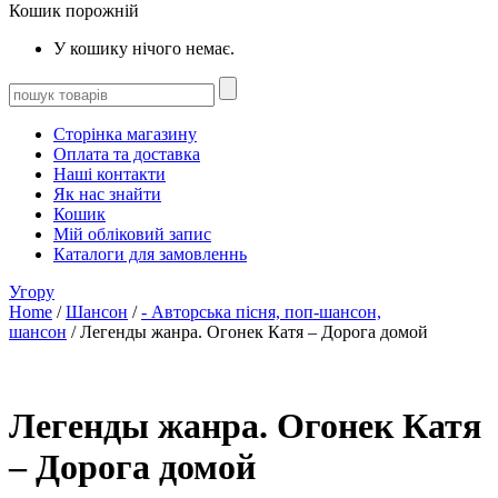
Кошик порожній
У кошику нічого немає.
Сторінка магазину
Оплата та доставка
Наші контакти
Як нас знайти
Кошик
Мій обліковий запис
Каталоги для замовленнь
Угору
Home
/
Шансон
/
- Авторська пісня, поп-шансон,
шансон
/ Легенды жанра. Огонек Катя – Дорога домой
Легенды жанра. Огонек Катя
– Дорога домой