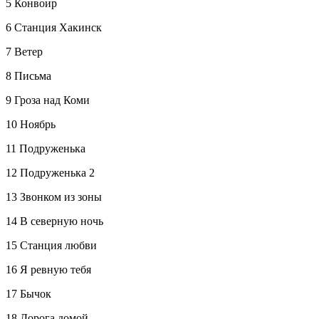
5 Конвоир
6 Станция Хакинск
7 Ветер
8 Письма
9 Гроза над Коми
10 Ноябрь
11 Подруженька
12 Подруженька 2
13 Звонком из зоны
14 В северную ночь
15 Станция любви
16 Я ревную тебя
17 Бычок
18 Дорога домой