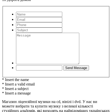
* Insert the name
* Insert a valid email
* Insert a subject
* Insert a message
Магазин ліцензійної музики на cd, вінілі і dvd. У нас ви
можете вибрати та купити музику з великої кількості
студійних альбомів, які виходять на найвідоміших українських