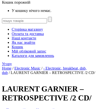
Кошик порожній
У кошику нічого немає.
Сторінка магазину
Оплата та доставка
Наші контакти
Як нас знайти
Кошик
Мій обліковий запис
Каталоги для замовленнь
Угору
Home
/
Electronic Music
/
- Electronic, breakbeat, dnb,
dub
/ LAURENT GARNIER – RETROSPECTIVE /2 CD/
LAURENT GARNIER –
RETROSPECTIVE /2 CD/