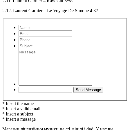
2-11. Laurent Garnier – Raw Cut 5:58
2-12. Laurent Garnier – Le Voyage De Simone 4:37
* Insert the name
* Insert a valid email
* Insert a subject
* Insert a message
Магазин ліцензійної музики на cd, вінілі і dvd. У нас ви