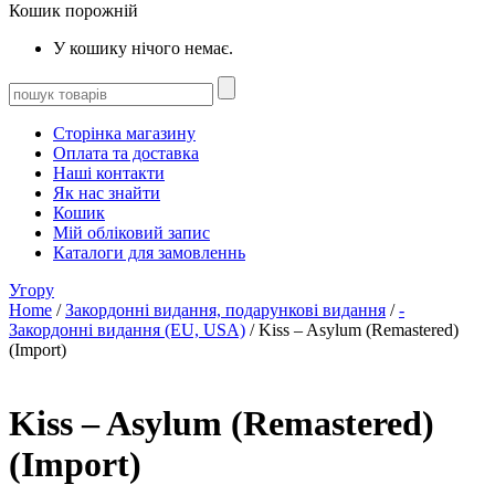
Кошик порожній
У кошику нічого немає.
Сторінка магазину
Оплата та доставка
Наші контакти
Як нас знайти
Кошик
Мій обліковий запис
Каталоги для замовленнь
Угору
Home
/
Закордонні видання, подарункові видання
/
-
Закордонні видання (EU, USA)
/ Kiss – Asylum (Remastered)
(Import)
Kiss – Asylum (Remastered)
(Import)