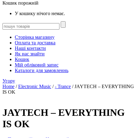
Кошик порожній
У кошику нічого немає.
Сторінка магазину
Оплата та доставка
Наші контакти
Як нас знайти
Кошик
Мій обліковий запис
Каталоги для замовленнь
Угору
Home
/
Electronic Music
/
- Trance
/ JAYTECH – EVERYTHING
IS OK
JAYTECH – EVERYTHING
IS OK