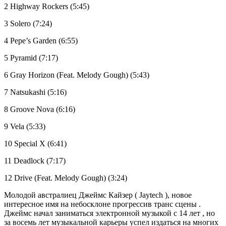
2 Highway Rockers (5:45)
3 Solero (7:24)
4 Pepe’s Garden (6:55)
5 Pyramid (7:17)
6 Gray Horizon (Feat. Melody Gough) (5:43)
7 Natsukashi (5:16)
8 Groove Nova (6:16)
9 Vela (5:33)
10 Special X (6:41)
11 Deadlock (7:17)
12 Drive (Feat. Melody Gough) (3:24)
Молодой австралиец Джеймс Кайзер ( Jaytech ), новое
интересное имя на небосклоне прогрессив транс сцены .
Джеймс начал заниматься электронной музыкой с 14 лет , но
за восемь лет музыкальной карьеры успел издаться на многих