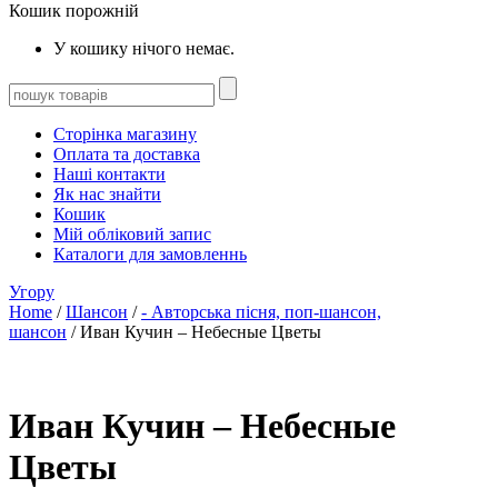
Кошик порожній
У кошику нічого немає.
Сторінка магазину
Оплата та доставка
Наші контакти
Як нас знайти
Кошик
Мій обліковий запис
Каталоги для замовленнь
Угору
Home
/
Шансон
/
- Авторська пісня, поп-шансон,
шансон
/ Иван Кучин – Небесные Цветы
Иван Кучин – Небесные
Цветы