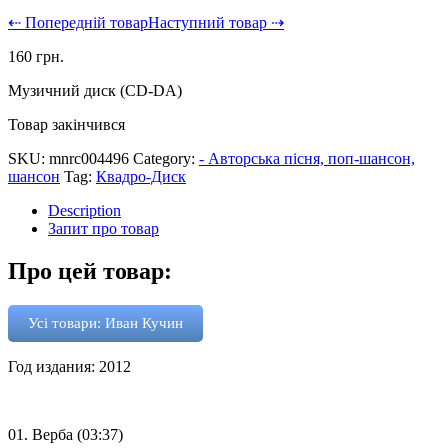
⇠ Попередній товар
Наступний товар ⇢
160
грн.
Музичний диск (CD-DA)
Товар закінчився
SKU:
mnrc004496
Category:
- Авторська пісня, поп-шансон,
шансон
Tag:
Квадро-Диск
Description
Запит про товар
Про цей товар:
Усі товари: Иван Кучин
Год издания: 2012
01. Верба (03:37)