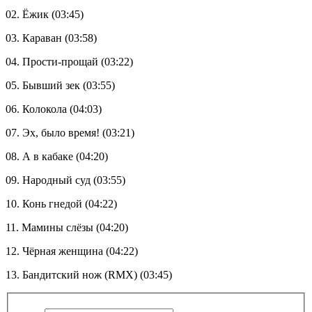
02. Ёжик (03:45)
03. Караван (03:58)
04. Прости-прощай (03:22)
05. Бывший зек (03:55)
06. Колокола (04:03)
07. Эх, было время! (03:21)
08. А в кабаке (04:20)
09. Народный суд (03:55)
10. Конь гнедой (04:22)
11. Мамины слёзы (04:20)
12. Чёрная женщина (04:22)
13. Бандитский нож (RMX) (03:45)