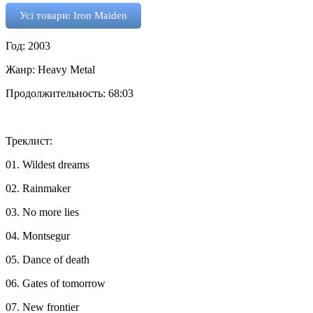
Усі товари: Iron Maiden
Год: 2003
Жанр: Heavy Metal
Продолжительность: 68:03
Треклист:
01. Wildest dreams
02. Rainmaker
03. No more lies
04. Montsegur
05. Dance of death
06. Gates of tomorrow
07. New frontier