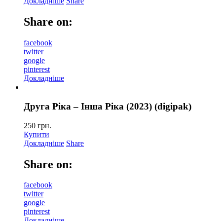
Докладніше
Share
Share on:
facebook
twitter
google
pinterest
Докладніше
Друга Ріка – Інша Ріка (2023) (digipak)
250
грн.
Купити
Докладніше
Share
Share on:
facebook
twitter
google
pinterest
Докладніше