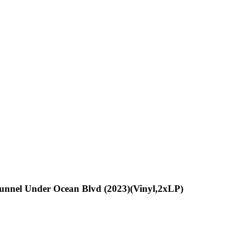
unnel Under Ocean Blvd (2023)(Vinyl,2xLP)