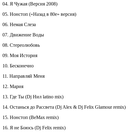
04. Я Чужая (Версия 2008)
05. Нонстоп («Назад в 80е» версия)
06. Немая Слеза
07. Движение Воды
08. Стереолюбовь
09. Моя История
10. Бесконечно
11. Направляй Меня
12. Мария
13. Где Ты (Dj Нил latino mix)
14. Останься до Рассвета (Dj Alex & Dj Felix Glamour remix)
15. Нонстоп (BeMax remix)
16. Я не Боюсь (Dj Felix remix)