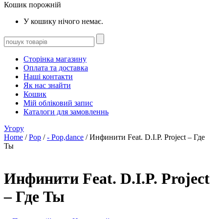
Кошик порожній
У кошику нічого немає.
Сторінка магазину
Оплата та доставка
Наші контакти
Як нас знайти
Кошик
Мій обліковий запис
Каталоги для замовленнь
Угору
Home
/
Pop
/
- Pop,dance
/ Инфинити Feat. D.I.P. Project – Где
Ты
Инфинити Feat. D.I.P. Project
– Где Ты