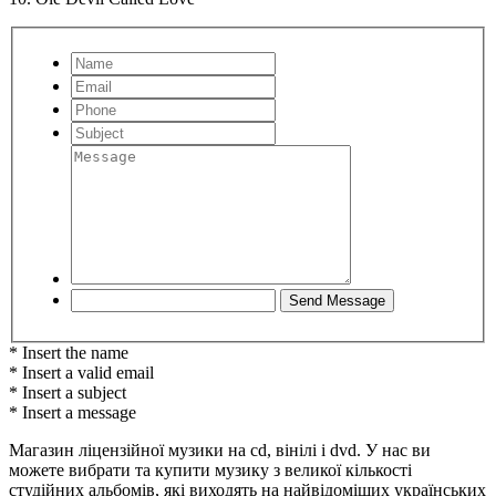
* Insert the name
* Insert a valid email
* Insert a subject
* Insert a message
Магазин ліцензійної музики на cd, вінілі і dvd. У нас ви
можете вибрати та купити музику з великої кількості
студійних альбомів, які виходять на найвідоміших українських