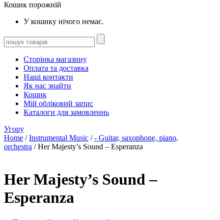
Кошик порожній
У кошику нічого немає.
Сторінка магазину
Оплата та доставка
Наші контакти
Як нас знайти
Кошик
Мій обліковий запис
Каталоги для замовленнь
Угору
Home
/
Instrumental Music
/
- Guitar, saxophone, piano,
orchestra
/ Her Majesty’s Sound – Esperanza
Her Majesty’s Sound –
Esperanza