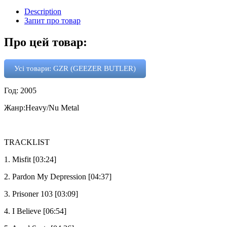
Description
Запит про товар
Про цей товар:
Усі товари: GZR (GEEZER BUTLER)
Год: 2005
Жанр:Heavy/Nu Metal
TRACKLIST
1. Misfit [03:24]
2. Pardon My Depression [04:37]
3. Prisoner 103 [03:09]
4. I Believe [06:54]