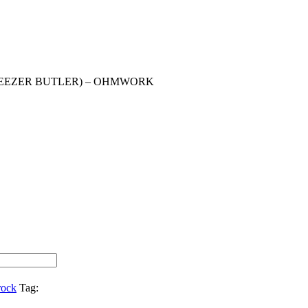
GEEZER BUTLER) – OHMWORK
rock
Tag: