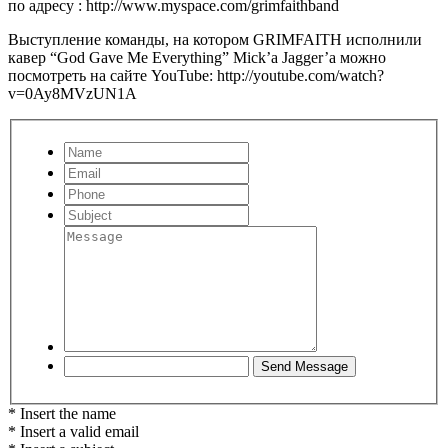
по адресу : http://www.myspace.com/grimfaithband
Выступление команды, на котором GRIMFAITH исполнили
кавер “God Gave Me Everything” Mick’a Jagger’a можно
посмотреть на сайте YouTube: http://youtube.com/watch?
v=0Ay8MVzUN1A
* Insert the name
* Insert a valid email