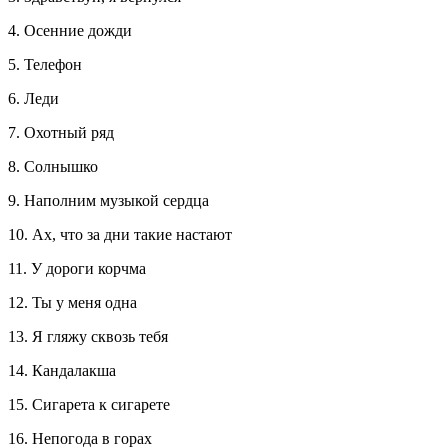
4. Осенние дожди
5. Телефон
6. Леди
7. Охотный ряд
8. Солнышко
9. Наполним музыкой сердца
10. Ах, что за дни такие настают
11. У дороги корчма
12. Ты у меня одна
13. Я гляжу сквозь тебя
14. Кандалакша
15. Сигарета к сигарете
16. Непогода в горах