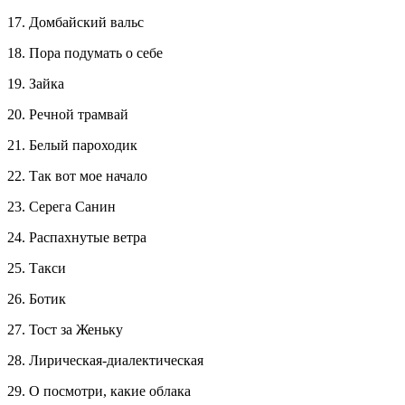
17. Домбайский вальс
18. Пора подумать о себе
19. Зайка
20. Речной трамвай
21. Белый пароходик
22. Так вот мое начало
23. Серега Санин
24. Распахнутые ветра
25. Такси
26. Ботик
27. Тост за Женьку
28. Лирическая-диалектическая
29. О посмотри, какие облака