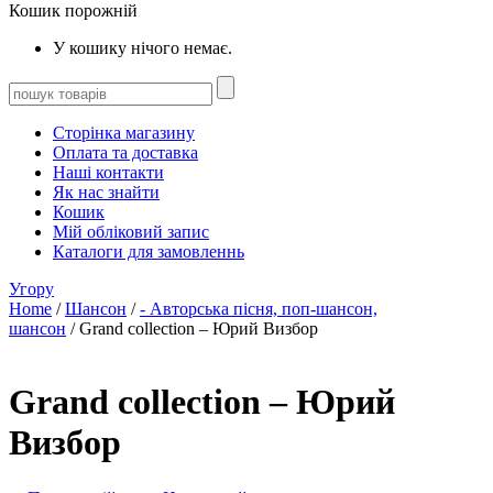
Кошик порожній
У кошику нічого немає.
Сторінка магазину
Оплата та доставка
Наші контакти
Як нас знайти
Кошик
Мій обліковий запис
Каталоги для замовленнь
Угору
Home
/
Шансон
/
- Авторська пісня, поп-шансон,
шансон
/ Grand collection – Юрий Визбор
Grand collection – Юрий
Визбор