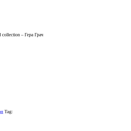
 collection – Гера Грач
он
Tag: