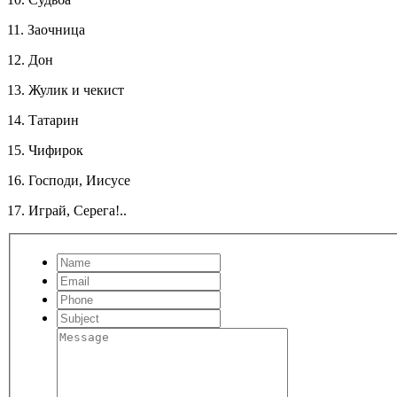
11. Заочница
12. Дон
13. Жулик и чекист
14. Татарин
15. Чифирок
16. Господи, Иисусе
17. Играй, Серега!..