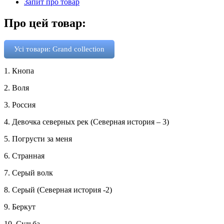
Запит про товар
Про цей товар:
Усі товари: Grand collection
1. Кнопа
2. Воля
3. Россия
4. Девочка северных рек (Северная история – 3)
5. Погрусти за меня
6. Странная
7. Серый волк
8. Серый (Северная история -2)
9. Беркут
10. Судьба