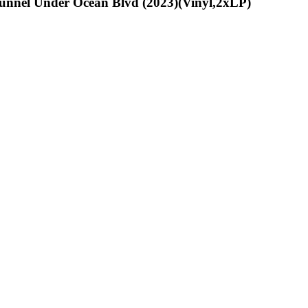
unnel Under Ocean Blvd (2023)(Vinyl,2xLP)