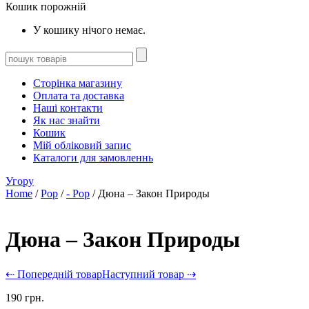
Кошик порожній
У кошику нічого немає.
Сторінка магазину
Оплата та доставка
Наші контакти
Як нас знайти
Кошик
Мій обліковий запис
Каталоги для замовленнь
Угору
Home
/
Pop
/
- Pop
/ Дюна – Закон Природы
Дюна – Закон Природы
⇠ Попередній товар
Наступний товар ⇢
190
грн.