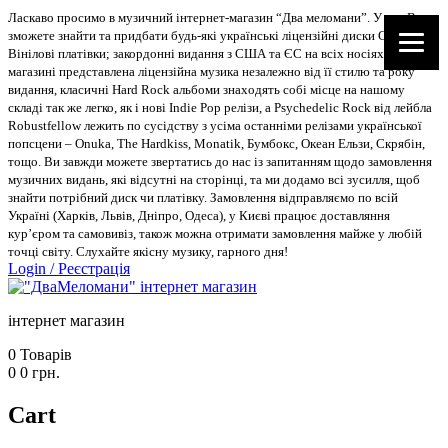
Ласкаво просимо в музичний інтернет-магазин “Два меломани”. У нас Ви
зможете знайти та придбати будь-які українські ліцензійні диски CD, DVD,
Вінілові платівки; закордонні видання з США та ЄС на всіх носіях. В
магазині представлена ліцензійна музика незалежно від її стилю та року
видання, класичні Hard Rock альбоми знаходять собі місце на нашому
складі так же легко, як і нові Indie Pop релізи, а Psychedelic Rock від лейбла
Robustfellow лежить по сусідству з усіма останніми релізами української
попсцени – Onuka, The Hardkiss, Monatik, Бумбокс, Океан Ельзи, Скрябін,
тощо. Ви завжди можете звертатись до нас із запитанням щодо замовлення
музичних видань, які відсутні на сторінці, та ми додамо всі зусилля, щоб
знайти потрібний диск чи платівку. Замовлення відправляємо по всій
Україні (Харків, Львів, Дніпро, Одеса), у Києві працює доставляння
кур’єром та самовивіз, також можна отримати замовлення майже у любій
точці світу. Слухайте якісну музику, гарного дня!
Login
/
Реєстрація
інтернет магазин
0
Товарів
0
0
грн.
Cart