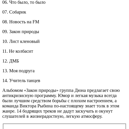
06. Что было, то было
07. Собарик
08. Новость на FM
09. Закон природы
10. Лист кленовый
11. Не колбасит
12. ДМБ
13. Моя подруга
14. Учитель танцев
Альбомом «Закон природы» группа Дюна предлагает свою
антикризисную программу. Юмор и легкая музыка всегда
были лучшим средством борьбы с плохим настроением, а
команда Виктора Рыбина по-настоящему знает толк в этом
жанре. 14 бодрящих треков не дадут заскучать и окунут
слушателей в жизнерадостную, легкую атмосферу.