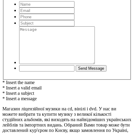
* Insert the name
* Insert a valid email
* Insert a subject
* Insert a message
Магазин ліцензійної музики на cd, вінілі і dvd. У нас ви
можете вибрати та купити музику з великої кількості
студійних альбомів, які виходять на найвідоміших українських
лейблів та імпортних видань. Обраний Вами товар може бути
доставлений кур'єром по Києву, якщо замовлення по Україні,