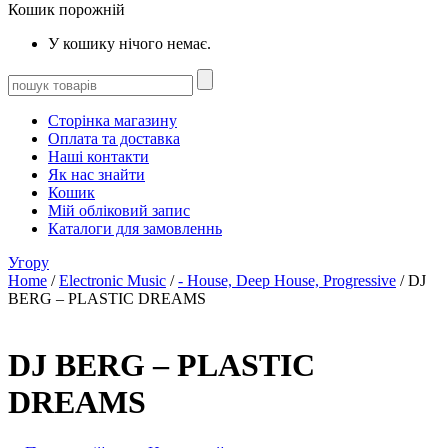
Кошик порожній
У кошику нічого немає.
Сторінка магазину
Оплата та доставка
Наші контакти
Як нас знайти
Кошик
Мій обліковий запис
Каталоги для замовленнь
Угору
Home
/
Electronic Music
/
- House, Deep House, Progressive
/ DJ
BERG – PLASTIC DREAMS
DJ BERG – PLASTIC
DREAMS