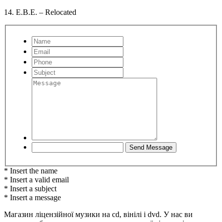
14. E.B.E. – Relocated
* Insert the name
* Insert a valid email
* Insert a subject
* Insert a message
Магазин ліцензійної музики на cd, вінілі і dvd. У нас ви