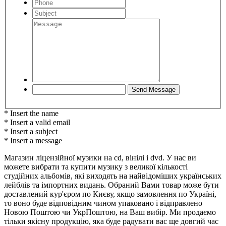
* Insert the name
* Insert a valid email
* Insert a subject
* Insert a message
Магазин ліцензійної музики на cd, вінілі і dvd. У нас ви
можете вибрати та купити музику з великої кількості
студійних альбомів, які виходять на найвідоміших українських
лейблів та імпортних видань. Обраний Вами товар може бути
доставлений кур'єром по Києву, якщо замовлення по Україні,
то воно буде відповідним чином упаковано і відправлено
Новою Поштою чи УкрПоштою, на Ваш вибір. Ми продаємо
тільки якісну продукцію, яка буде радувати вас ще довгий час