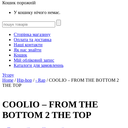
Кошик порожній
У кошику нічого немає.
Сторінка магазину
Оплата та доставка
Наші контакти
Як нас знайти
Кошик
Мій обліковий запис
Каталоги для замовленнь
Угору
Home
/
Hip-hop
/
- Rap
/ COOLIO – FROM THE BOTTOM 2
THE TOP
COOLIO – FROM THE
BOTTOM 2 THE TOP