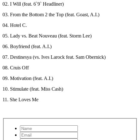
02. I Will (feat. 6`9` Headliner)
03. From the Bottom 2 the Top (feat. Goast, A.I.)
04. Hotel C.
05. Lady vs. Beat Nouveau (feat. Storm Lee)
06. Boyfriend (feat. A.I.)
07. Destinesya (vs. Ives Larock feat. Sam Obernick)
08. Cruis Off
09. Motivation (feat. A.I.)
10. Stimulate (feat. Miss Cash)
11. She Loves Me