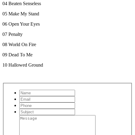
04 Beaten Senseless
05 Make My Stand
06 Open Your Eyes
07 Penalty
08 World On Fire
09 Dead To Me
10 Hallowed Ground