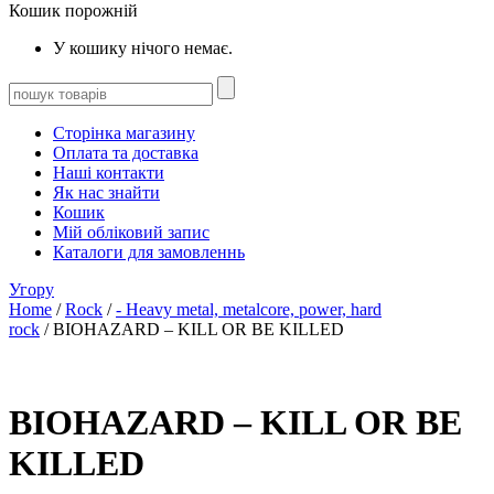
Кошик порожній
У кошику нічого немає.
Сторінка магазину
Оплата та доставка
Наші контакти
Як нас знайти
Кошик
Мій обліковий запис
Каталоги для замовленнь
Угору
Home
/
Rock
/
- Heavy metal, metalcore, power, hard
rock
/ BIOHAZARD – KILL OR BE KILLED
BIOHAZARD – KILL OR BE
KILLED