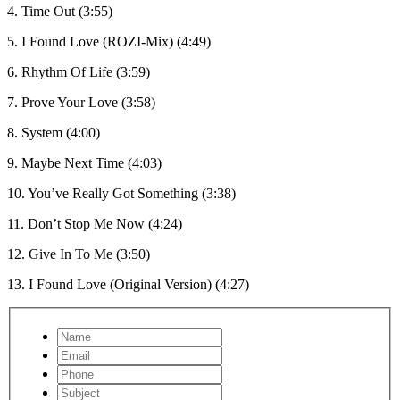
4. Time Out (3:55)
5. I Found Love (ROZI-Mix) (4:49)
6. Rhythm Of Life (3:59)
7. Prove Your Love (3:58)
8. System (4:00)
9. Maybe Next Time (4:03)
10. You’ve Really Got Something (3:38)
11. Don’t Stop Me Now (4:24)
12. Give In To Me (3:50)
13. I Found Love (Original Version) (4:27)