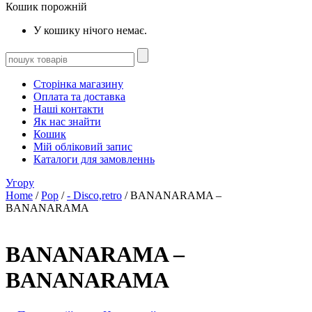
Кошик порожній
У кошику нічого немає.
Сторінка магазину
Оплата та доставка
Наші контакти
Як нас знайти
Кошик
Мій обліковий запис
Каталоги для замовленнь
Угору
Home
/
Pop
/
- Disco,retro
/ BANANARAMA –
BANANARAMA
BANANARAMA –
BANANARAMA