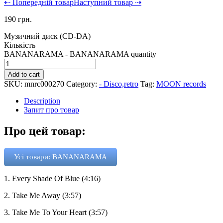
⇠ Попередній товар
Наступний товар ⇢
190
грн.
Музичний диск (CD-DA)
Кількість
BANANARAMA - BANANARAMA quantity
Add to cart
SKU:
mnrc000270
Category:
- Disco,retro
Tag:
MOON records
Description
Запит про товар
Про цей товар:
Усі товари: BANANARAMA
1. Every Shade Of Blue (4:16)
2. Take Me Away (3:57)
3. Take Me To Your Heart (3:57)