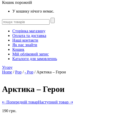
Кошик порожній
У кошику нічого немає.
Сторінка магазину
Оплата та доставка
Наші контакти
Як нас знайти
Кошик
Мій обліковий запис
Каталоги для замовленнь
Угору
Home
/
Pop
/
- Pop
/ Арктика – Герои
Арктика – Герои
⇠ Попередній товар
Наступний товар ⇢
190
грн.