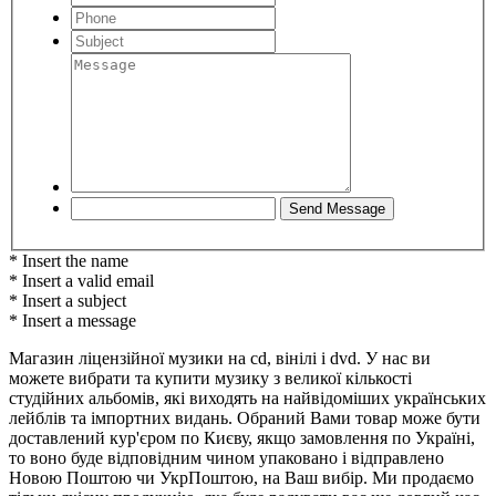
* Insert the name
* Insert a valid email
* Insert a subject
* Insert a message
Магазин ліцензійної музики на cd, вінілі і dvd. У нас ви
можете вибрати та купити музику з великої кількості
студійних альбомів, які виходять на найвідоміших українських
лейблів та імпортних видань. Обраний Вами товар може бути
доставлений кур'єром по Києву, якщо замовлення по Україні,
то воно буде відповідним чином упаковано і відправлено
Новою Поштою чи УкрПоштою, на Ваш вибір. Ми продаємо