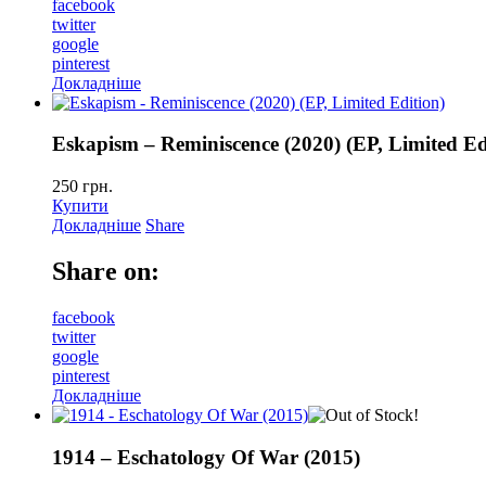
facebook
twitter
google
pinterest
Докладніше
Eskapism – Reminiscence (2020) (EP, Limited Ed
250
грн.
Купити
Докладніше
Share
Share on:
facebook
twitter
google
pinterest
Докладніше
1914 – Eschatology Of War (2015)