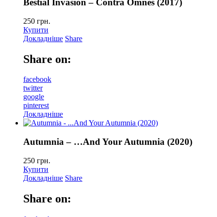
Bestial Invasion – Contra Omnes (2017)
250
грн.
Купити
Докладніше
Share
Share on:
facebook
twitter
google
pinterest
Докладніше
Autumnia – …And Your Autumnia (2020)
250
грн.
Купити
Докладніше
Share
Share on: