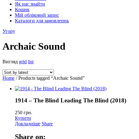
Як нас знайти
Кошик
Мій обліковий запис
Каталоги для замовленнь
Угору
Archaic Sound
Вигляд
grid
list
Home
/ Products tagged “Archaic Sound”
1914 – The Blind Leading The Blind (2018)
250
грн.
Купити
Докладніше
Share
Share on: