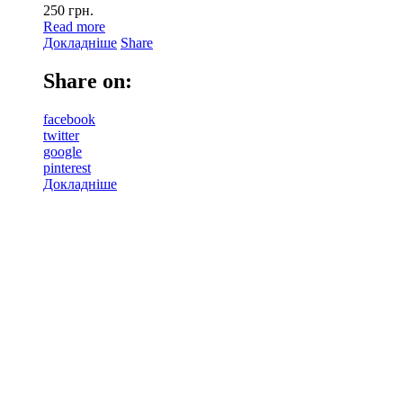
250
грн.
Read more
Докладніше
Share
Share on:
facebook
twitter
google
pinterest
Докладніше