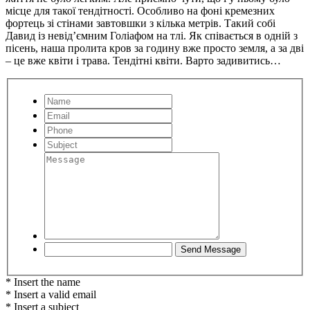
місце для такої тендітності. Особливо на фоні кремезних
фортець зі стінами завтовшки з кілька метрів. Такий собі
Давид із невід’ємним Голіафом на тлі. Як співається в одній з
пісень, наша пролита кров за годину вже просто земля, а за дві
– це вже квіти і трава. Тендітні квіти. Варто задивитись…
* Insert the name
* Insert a valid email
* Insert a subject