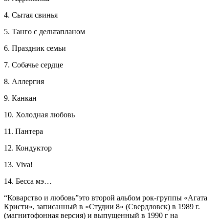
4. Сытая свинья
5. Танго с дельтапланом
6. Праздник семьи
7. Собачье сердце
8. Аллергия
9. Канкан
10. Холодная любовь
11. Пантера
12. Кондуктор
13. Viva!
14. Бесса мэ…
“Коварство и любовь”это второй альбом рок-группы «Агата
Кристи», записанный в «Студии 8» (Свердловск) в 1989 г.
(магнитофонная версия) и выпущенный в 1990 г на