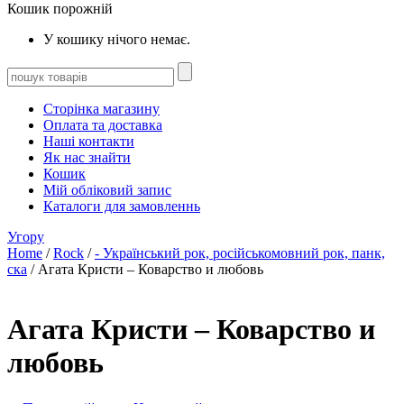
Кошик порожній
У кошику нічого немає.
Сторінка магазину
Оплата та доставка
Наші контакти
Як нас знайти
Кошик
Мій обліковий запис
Каталоги для замовленнь
Угору
Home
/
Rock
/
- Український рок, російськомовний рок, панк,
ска
/ Агата Кристи – Коварство и любовь
Агата Кристи – Коварство и
любовь