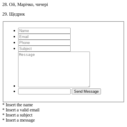
28. Ой, Марічко, чичері
29. Щедрик
* Insert the name
* Insert a valid email
* Insert a subject
* Insert a message