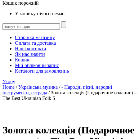
Кошик порожній
У кошику нічого немає.
Сторінка магазину
Оплата та доставка
Наші контакти
Як нас знайти
Кошик
Мій обліковий запис
Каталоги для замовленнь
Угору
Home
/
Українська музика
/
- Народні пісні, народні
інструменти, естрада
/ Золота колекція (Подарочное издание) –
The Best Ukrainian Folk S
Золота колекція (Подарочное