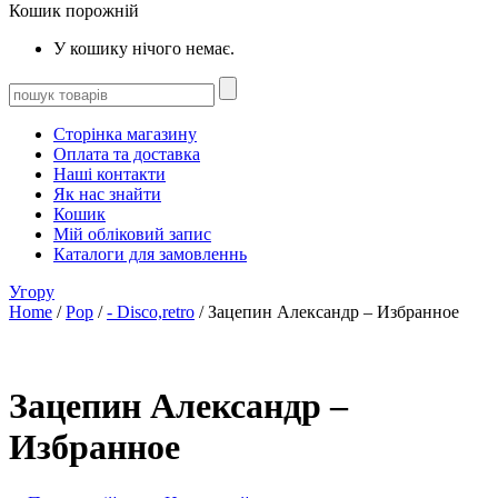
Кошик порожній
У кошику нічого немає.
Сторінка магазину
Оплата та доставка
Наші контакти
Як нас знайти
Кошик
Мій обліковий запис
Каталоги для замовленнь
Угору
Home
/
Pop
/
- Disco,retro
/ Зацепин Александр – Избранное
Зацепин Александр –
Избранное