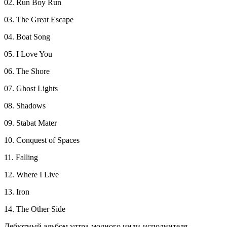
02. Run Boy Run
03. The Great Escape
04. Boat Song
05. I Love You
06. The Shore
07. Ghost Lights
08. Shadows
09. Stabat Mater
10. Conquest of Spaces
11. Falling
12. Where I Live
13. Iron
14. The Other Side
Дебютный альбом ултра-модного инди-исполнителя,