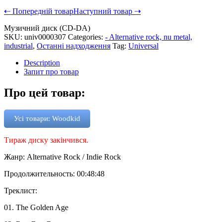
⇠ Попередній товар
Наступний товар ⇢
Музичний диск (CD-DA)
SKU:
univ0000307
Categories:
- Alternative rock, nu metal,
industrial
,
Останні надходження
Tag:
Universal
Description
Запит про товар
Про цей товар:
Усі товари: Woodkid
Тираж диску закінчився.
Жанр: Alternative Rock / Indie Rock
Продолжительность: 00:48:48
Треклист:
01. The Golden Age