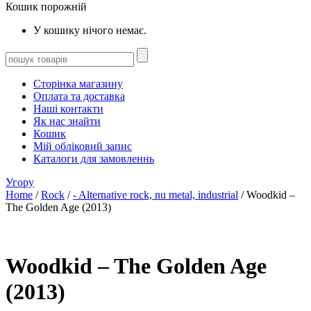
Кошик порожній
У кошику нічого немає.
Сторінка магазину
Оплата та доставка
Наші контакти
Як нас знайти
Кошик
Мій обліковий запис
Каталоги для замовленнь
Угору
Home
/
Rock
/
- Alternative rock, nu metal, industrial
/ Woodkid –
The Golden Age (2013)
Woodkid – The Golden Age
(2013)