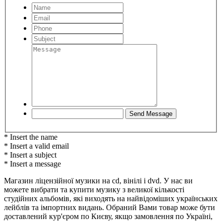
* Insert the name
* Insert a valid email
* Insert a subject
* Insert a message
Магазин ліцензійної музики на cd, вінілі і dvd. У нас ви
можете вибрати та купити музику з великої кількості
студійних альбомів, які виходять на найвідоміших українських
лейблів та імпортних видань. Обраний Вами товар може бути
доставлений кур'єром по Києву, якщо замовлення по Україні,