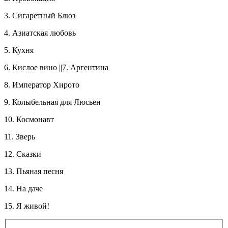
3. Сигаретный Блюз
4. Азиатская любовь
5. Кухня
6. Кислое вино ||7. Аргентина
8. Император Хирото
9. Колыбельная для Люсьен
10. Космонавт
11. Зверь
12. Сказки
13. Пьяная песня
14. На даче
15. Я живой!