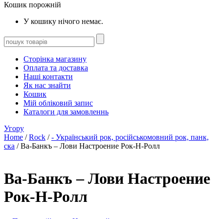
Кошик порожній
У кошику нічого немає.
Сторінка магазину
Оплата та доставка
Наші контакти
Як нас знайти
Кошик
Мій обліковий запис
Каталоги для замовленнь
Угору
Home
/
Rock
/
- Український рок, російськомовний рок, панк,
ска
/ Ва-Банкъ – Лови Настроение Рок-Н-Ролл
Ва-Банкъ – Лови Настроение
Рок-Н-Ролл