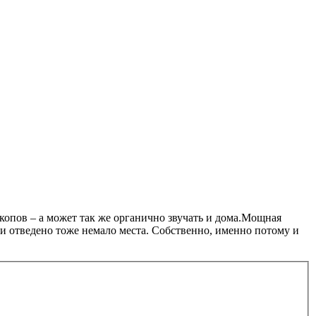
скопов – а может так же органично звучать и дома.Мощная
ти отведено тоже немало места. Собственно, именно потому и