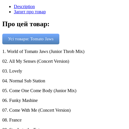
Description
Запит про товар
Про цей товар:
Усі товари: Tomato Jaws
1. World of Tomato Jaws (Junior Throb Mix)
02. All My Senses (Concert Version)
03. Lovely
04. Normal Sub Station
05. Come One Come Body (Junior Mix)
06. Funky Mashine
07. Come With Me (Concert Version)
08. France