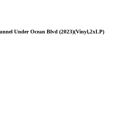
unnel Under Ocean Blvd (2023)(Vinyl,2xLP)