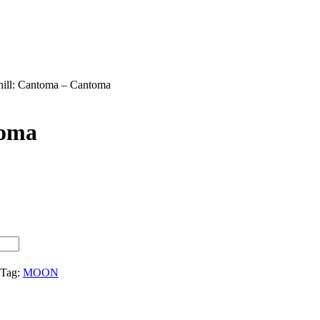
hill: Cantoma – Cantoma
toma
Tag:
MOON