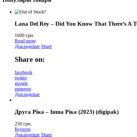
Lana Del Rey – Did You Know That There’s A T
1600
грн.
Read more
Докладніше
Share
Share on:
facebook
twitter
google
pinterest
Докладніше
Друга Ріка – Інша Ріка (2023) (digipak)
250
грн.
Купити
Докладніше
Share