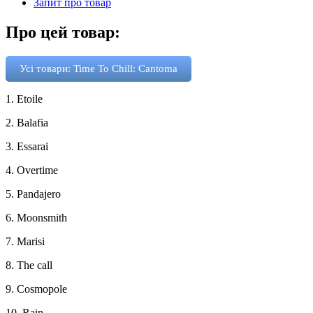
Запит про товар
Про цей товар:
Усі товари: Time To Chill: Cantoma
1. Etoile
2. Balafia
3. Essarai
4. Overtime
5. Pandajero
6. Moonsmith
7. Marisi
8. The call
9. Cosmopole
10. Rain