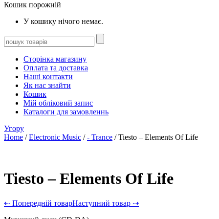
Кошик порожній
У кошику нічого немає.
Сторінка магазину
Оплата та доставка
Наші контакти
Як нас знайти
Кошик
Мій обліковий запис
Каталоги для замовленнь
Угору
Home
/
Electronic Music
/
- Trance
/ Tiesto – Elements Of Life
Tiesto – Elements Of Life
⇠ Попередній товар
Наступний товар ⇢