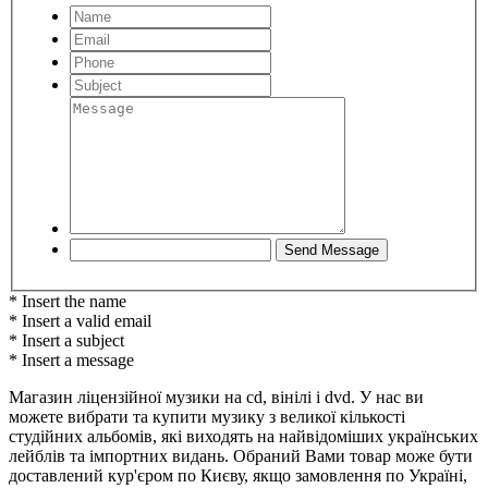
* Insert the name
* Insert a valid email
* Insert a subject
* Insert a message
Магазин ліцензійної музики на cd, вінілі і dvd. У нас ви
можете вибрати та купити музику з великої кількості
студійних альбомів, які виходять на найвідоміших українських
лейблів та імпортних видань. Обраний Вами товар може бути
доставлений кур'єром по Києву, якщо замовлення по Україні,