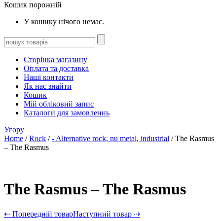
Кошик порожній
У кошику нічого немає.
Сторінка магазину
Оплата та доставка
Наші контакти
Як нас знайти
Кошик
Мій обліковий запис
Каталоги для замовленнь
Угору
Home
/
Rock
/
- Alternative rock, nu metal, industrial
/ The Rasmus
– The Rasmus
The Rasmus – The Rasmus
⇠ Попередній товар
Наступний товар ⇢