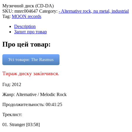
Музичний диск (CD-DA)
SKU:
mnrc004647
Category:
- Alternative rock, nu metal, industrial
Tag:
MOON records
Description
Запит про товар
Про цей товар:
Усі товари: The Rasmus
Тираж диску закінчився.
Год: 2012
Жанр: Alternative / Melodic Rock
Продолжительность: 00:41:25
Треклист:
01. Stranger [03:58]