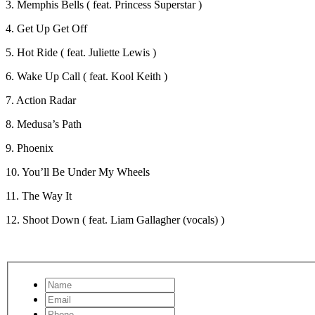
3. Memphis Bells ( feat. Princess Superstar )
4. Get Up Get Off
5. Hot Ride ( feat. Juliette Lewis )
6. Wake Up Call ( feat. Kool Keith )
7. Action Radar
8. Medusa’s Path
9. Phoenix
10. You’ll Be Under My Wheels
11. The Way It
12. Shoot Down ( feat. Liam Gallagher (vocals) )