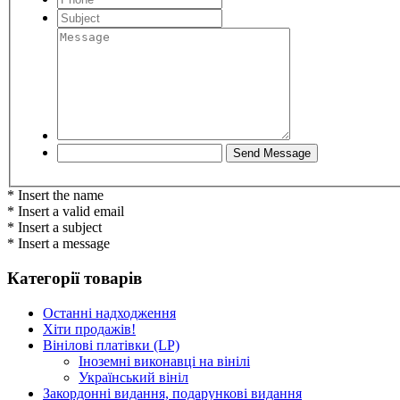
* Insert the name
* Insert a valid email
* Insert a subject
* Insert a message
Категорії товарів
Останні надходження
Хіти продажів!
Вінілові платівки (LP)
Іноземні виконавці на вінілі
Український вініл
Закордонні видання, подарункові видання