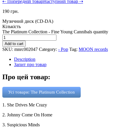
⇠ Попередній товар
Наступний товар ⇢
190
грн.
Музичний диск (CD-DA)
Кількість
The Platinum Collection - Fine Young Cannibals quantity
Add to cart
SKU:
mnrc002047
Category:
- Pop
Tag:
MOON records
Description
Запит про товар
Про цей товар:
Усі товари: The Platinum Collection
1. She Drives Me Crazy
2. Johnny Come On Home
3. Suspicious Minds