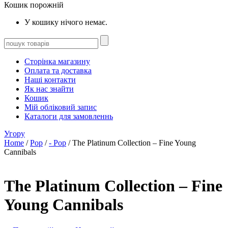
Кошик порожній
У кошику нічого немає.
Сторінка магазину
Оплата та доставка
Наші контакти
Як нас знайти
Кошик
Мій обліковий запис
Каталоги для замовленнь
Угору
Home
/
Pop
/
- Pop
/ The Platinum Collection – Fine Young
Cannibals
The Platinum Collection – Fine
Young Cannibals