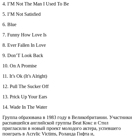
4. I’M Not The Man I Used To Be
5. I’M Not Satisfied
6. Blue
7. Funny How Love Is
8. Ever Fallen In Love
9. Don’T Look Back
10. On A Promise
11. It’s Ok (It’s Alright)
12. Pull The Sucker Off
13. Prick Up Your Ears
14. Wade In The Water
Группа образована в 1983 году в Великобритании. Участники
распавшейся английской группы Beat Кокс и Стил
пригласили в новый проект молодого актера, успевшего
поиграть в Acrylic Victims, Роланда Гифта и,