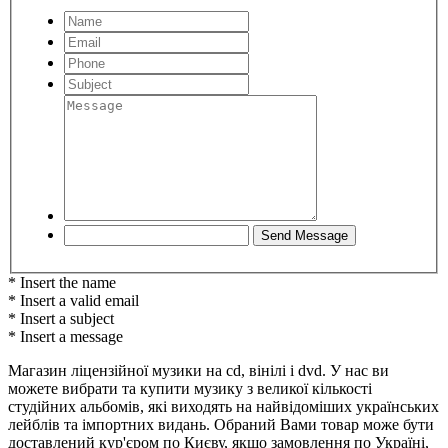
* Insert the name
* Insert a valid email
* Insert a subject
* Insert a message
Магазин ліцензійної музики на cd, вінілі і dvd. У нас ви
можете вибрати та купити музику з великої кількості
студійних альбомів, які виходять на найвідоміших українських
лейблів та імпортних видань. Обраний Вами товар може бути
доставлений кур'єром по Києву, якщо замовлення по Україні,