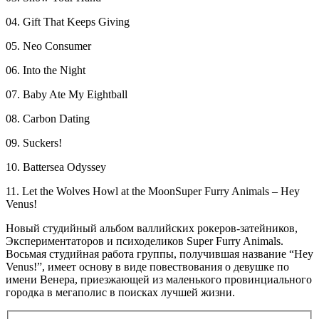
04. Gift That Keeps Giving
05. Neo Consumer
06. Into the Night
07. Baby Ate My Eightball
08. Carbon Dating
09. Suckers!
10. Battersea Odyssey
11. Let the Wolves Howl at the MoonSuper Furry Animals – Hey
Venus!
Новый студийный альбом валлийских рокеров-затейников,
Экспериментаторов и психоделиков Super Furry Animals.
Восьмая студийная работа группы, получившая название “Hey
Venus!”, имеет основу в виде повествования о девушке по
имени Венера, приезжающей из маленького провинциального
городка в мегаполис в поисках лучшей жизни.