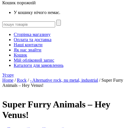
Кошик порожній
У кошику нічого немає.
Сторінка магазину
Оплата та доставка
Наші контакти
Як нас знайти
Кошик
Мій обліковий запис
Каталоги для замовленнь
Угору
Home
/
Rock
/
- Alternative rock, nu metal, industrial
/ Super Furry
Animals – Hey Venus!
Super Furry Animals – Hey
Venus!