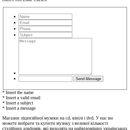
* Insert the name
* Insert a valid email
* Insert a subject
* Insert a message
Магазин ліцензійної музики на cd, вінілі і dvd. У нас ви
можете вибрати та купити музику з великої кількості
студійних альбомів, які виходять на найвідоміших українських