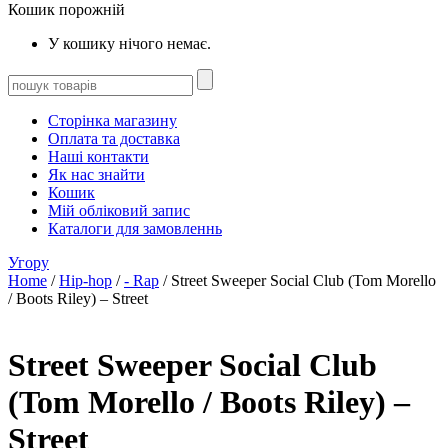
Кошик порожній
У кошику нічого немає.
Сторінка магазину
Оплата та доставка
Наші контакти
Як нас знайти
Кошик
Мій обліковий запис
Каталоги для замовленнь
Угору
Home
/
Hip-hop
/
- Rap
/ Street Sweeper Social Club (Tom Morello
/ Boots Riley) – Street
Street Sweeper Social Club
(Tom Morello / Boots Riley) –
Street