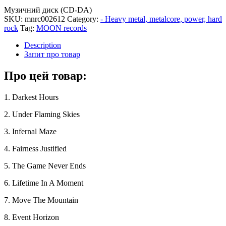
Музичний диск (CD-DA)
SKU:
mnrc002612
Category:
- Heavy metal, metalcore, power, hard
rock
Tag:
MOON records
Description
Запит про товар
Про цей товар:
1. Darkest Hours
2. Under Flaming Skies
3. Infernal Maze
4. Fairness Justified
5. The Game Never Ends
6. Lifetime In A Moment
7. Move The Mountain
8. Event Horizon