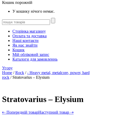
Кошик порожній
У кошику нічого немає.
Сторінка магазину
Оплата та доставка
Наші контакти
Як нас знайти
Кошик
Мій обліковий запис
Каталоги для замовленнь
Угору
Home
/
Rock
/
- Heavy metal, metalcore, power, hard
rock
/ Stratovarius – Elysium
Stratovarius – Elysium
⇠ Попередній товар
Наступний товар ⇢