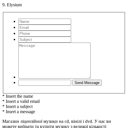
9. Elysium
* Insert the name
* Insert a valid email
* Insert a subject
* Insert a message
Магазин ліцензійної музики на cd, вінілі і dvd. У нас ви
можете вибрати та купити музику з великої кількості