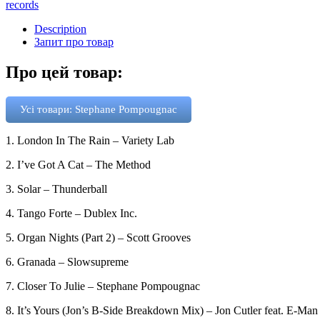
records
Description
Запит про товар
Про цей товар:
Усі товари: Stephane Pompougnac
1. London In The Rain – Variety Lab
2. I’ve Got A Cat – The Method
3. Solar – Thunderball
4. Tango Forte – Dublex Inc.
5. Organ Nights (Part 2) – Scott Grooves
6. Granada – Slowsupreme
7. Closer To Julie – Stephane Pompougnac
8. It’s Yours (Jon’s B-Side Breakdown Mix) – Jon Cutler feat. E-Man