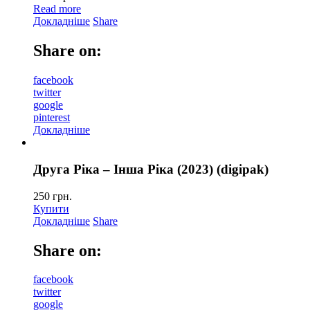
Read more
Докладніше
Share
Share on:
facebook
twitter
google
pinterest
Докладніше
Друга Ріка – Інша Ріка (2023) (digipak)
250
грн.
Купити
Докладніше
Share
Share on:
facebook
twitter
google