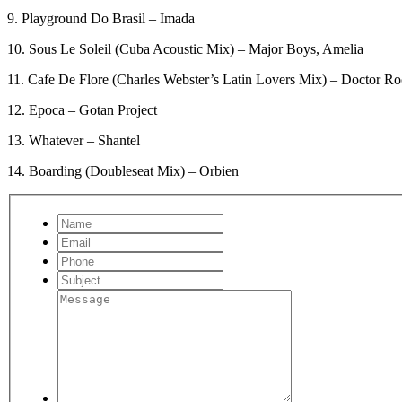
9. Playground Do Brasil – Imada
10. Sous Le Soleil (Cuba Acoustic Mix) – Major Boys, Amelia
11. Cafe De Flore (Charles Webster’s Latin Lovers Mix) – Doctor Ro
12. Epoca – Gotan Project
13. Whatever – Shantel
14. Boarding (Doubleseat Mix) – Orbien