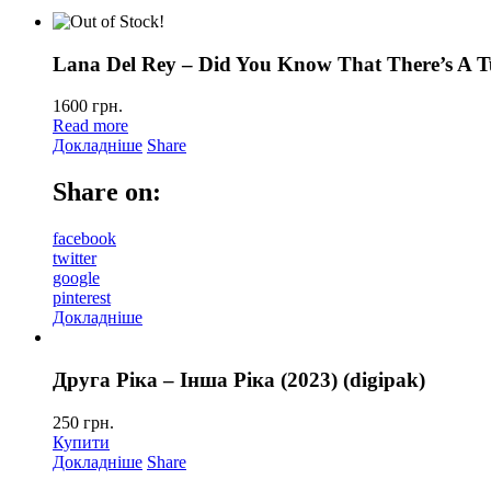
Lana Del Rey – Did You Know That There’s A T
1600
грн.
Read more
Докладніше
Share
Share on:
facebook
twitter
google
pinterest
Докладніше
Друга Ріка – Інша Ріка (2023) (digipak)
250
грн.
Купити
Докладніше
Share