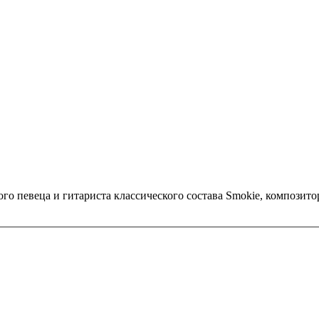
о певеца и гитариста классического состава Smokie, композит