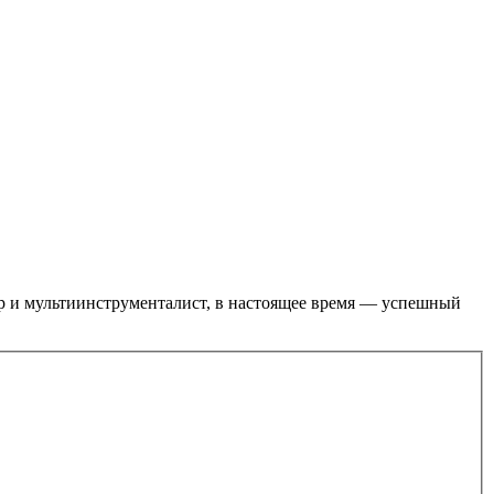
ор и мультиинструменталист, в настоящее время — успешный