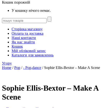
Кошик порожній
У кошику нічого немає.
Сторінка магазину
Оплата та доставка
Наші контакти
Як нас знайти
Кошик
Мій обліковий запис
Каталоги для замовленнь
Угору
Home
/
Pop
/
- Pop,dance
/ Sophie Ellis-Bextor – Make A Scene
Sophie Ellis-Bextor – Make A
Scene