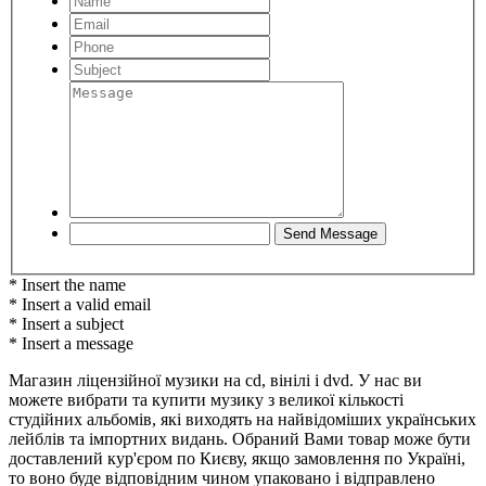
* Insert the name
* Insert a valid email
* Insert a subject
* Insert a message
Магазин ліцензійної музики на cd, вінілі і dvd. У нас ви
можете вибрати та купити музику з великої кількості
студійних альбомів, які виходять на найвідоміших українських
лейблів та імпортних видань. Обраний Вами товар може бути
доставлений кур'єром по Києву, якщо замовлення по Україні,
то воно буде відповідним чином упаковано і відправлено