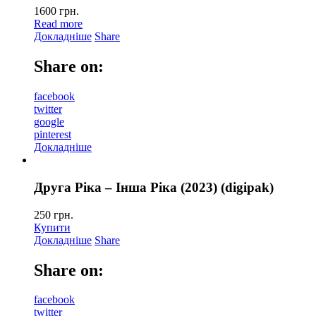
1600
грн.
Read more
Докладніше
Share
Share on:
facebook
twitter
google
pinterest
Докладніше
Друга Ріка – Інша Ріка (2023) (digipak)
250
грн.
Купити
Докладніше
Share
Share on:
facebook
twitter