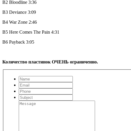
B2
Bloodline
3:36
B3
Deviance
3:09
B4
War Zone
2:46
B5
Here Comes The Pain
4:31
B6
Payback
3:05
Количество пластинок ОЧЕНЬ ограниченно.