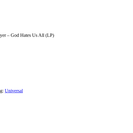
ayer – God Hates Us All (LP)
g:
Universal