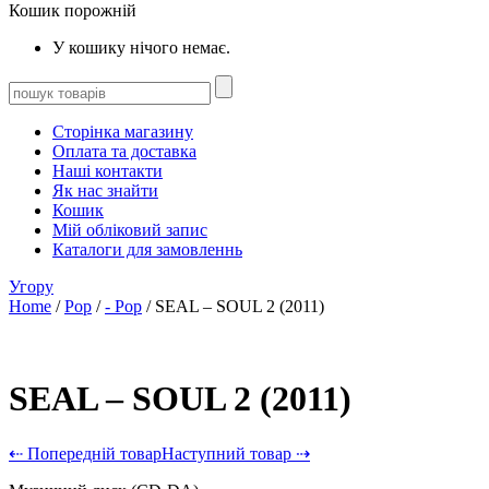
Кошик порожній
У кошику нічого немає.
Сторінка магазину
Оплата та доставка
Наші контакти
Як нас знайти
Кошик
Мій обліковий запис
Каталоги для замовленнь
Угору
Home
/
Pop
/
- Pop
/ SEAL – SOUL 2 (2011)
SEAL – SOUL 2 (2011)
⇠ Попередній товар
Наступний товар ⇢