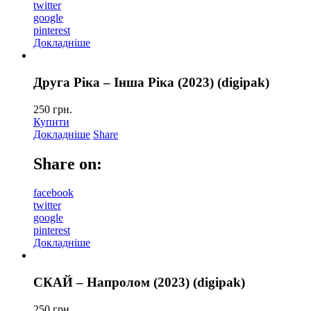
twitter
google
pinterest
Докладніше
Друга Ріка – Інша Ріка (2023) (digipak)
250
грн.
Купити
Докладніше
Share
Share on:
facebook
twitter
google
pinterest
Докладніше
СКАЙ – Напролом (2023) (digipak)
250
грн.