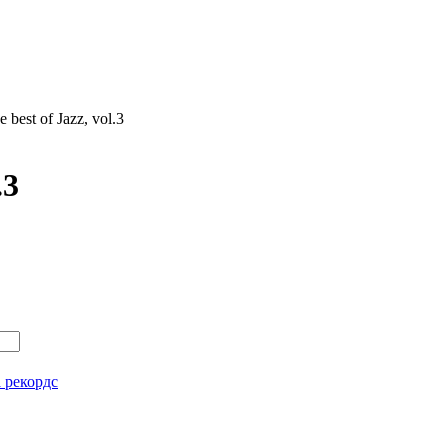
best of Jazz, vol.3
.3
 рекордс