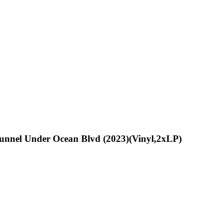
unnel Under Ocean Blvd (2023)(Vinyl,2xLP)