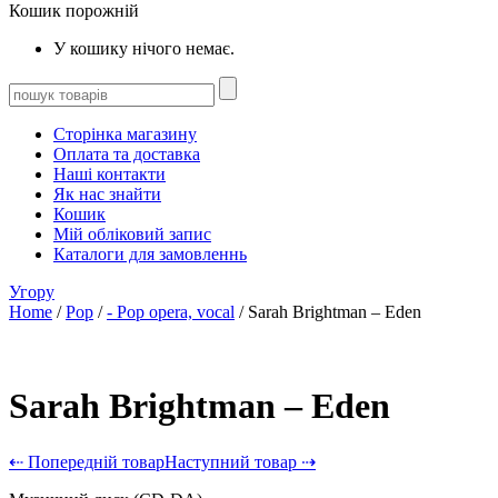
Кошик порожній
У кошику нічого немає.
Сторінка магазину
Оплата та доставка
Наші контакти
Як нас знайти
Кошик
Мій обліковий запис
Каталоги для замовленнь
Угору
Home
/
Pop
/
- Pop opera, vocal
/ Sarah Brightman – Eden
Sarah Brightman – Eden
⇠ Попередній товар
Наступний товар ⇢