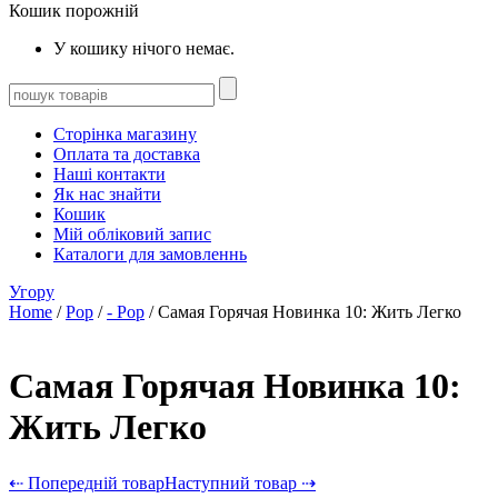
Кошик порожній
У кошику нічого немає.
Сторінка магазину
Оплата та доставка
Наші контакти
Як нас знайти
Кошик
Мій обліковий запис
Каталоги для замовленнь
Угору
Home
/
Pop
/
- Pop
/ Самая Горячая Новинка 10: Жить Легко
Самая Горячая Новинка 10:
Жить Легко
⇠ Попередній товар
Наступний товар ⇢