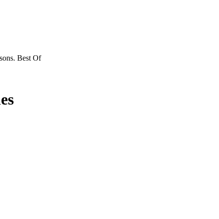
sons. Best Of
es