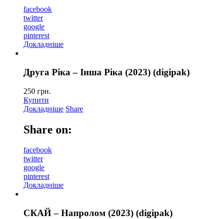
facebook
twitter
google
pinterest
Докладніше
Друга Ріка – Інша Ріка (2023) (digipak)
250
грн.
Купити
Докладніше
Share
Share on:
facebook
twitter
google
pinterest
Докладніше
СКАЙ – Напролом (2023) (digipak)