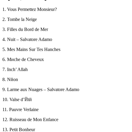
1. Vous Permettez Monsieur?
2. Tombe la Neige
3. Filles du Bord de Mer
4. Nuit – Salvatore Adamo
5. Mes Mains Sur Tes Hanches
6. Mиche de Cheveux
7. Inch’ Allah
8. Nйon
9. Larme aux Nuages – Salvatore Adamo
10. Valse d’Йtй
11. Pauvre Verlaine
12. Ruisseau de Mon Enfance
13. Petit Bonheur