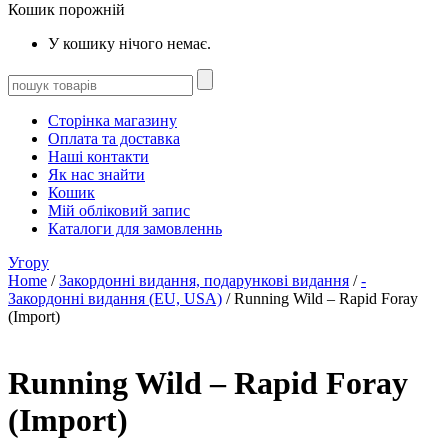
Кошик порожній
У кошику нічого немає.
Сторінка магазину
Оплата та доставка
Наші контакти
Як нас знайти
Кошик
Мій обліковий запис
Каталоги для замовленнь
Угору
Home
/
Закордонні видання, подарункові видання
/
-
Закордонні видання (EU, USA)
/ Running Wild – Rapid Foray
(Import)
Running Wild – Rapid Foray
(Import)